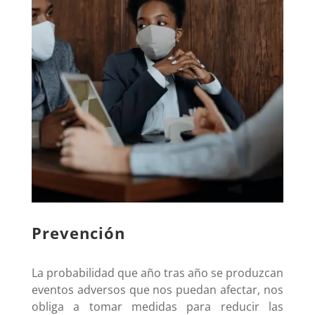
Prevención
La probabilidad que año tras año se produzcan
eventos adversos que nos puedan afectar, nos
obliga a tomar medidas para reducir las