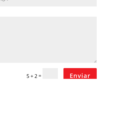
Enviar
=
5 + 2