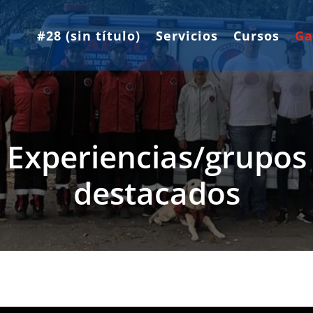
#28 (sin título)
Servicios
Cursos
Ga
Experiencias/grupos
destacados