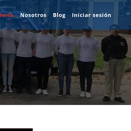
lería
Nosotros
Blog
Iniciar sesión