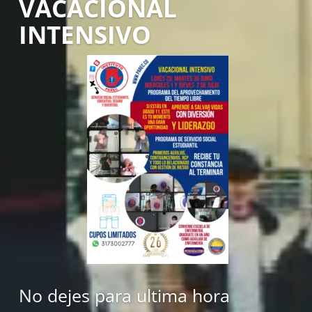
VACACIONAL
INTENSIVO
No dejes para ultima hora