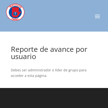
Reporte de avance por
usuario
Debes ser administrador o líder de grupo para
acceder a esta página.