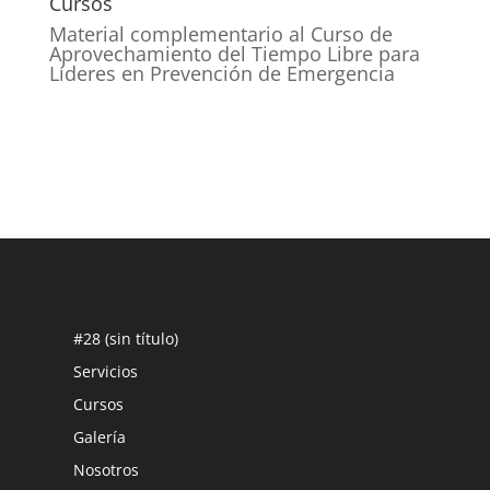
Cursos
Material complementario al Curso de
Aprovechamiento del Tiempo Libre para
Líderes en Prevención de Emergencia
#28 (sin título)
Servicios
Cursos
Galería
Nosotros