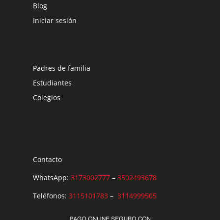
Blog
Iniciar sesión
Padres de familia
Estudiantes
Colegios
Contacto
WhatsApp:
3173002777
–
3502493678
Teléfonos:
3115101783
–
3114999505