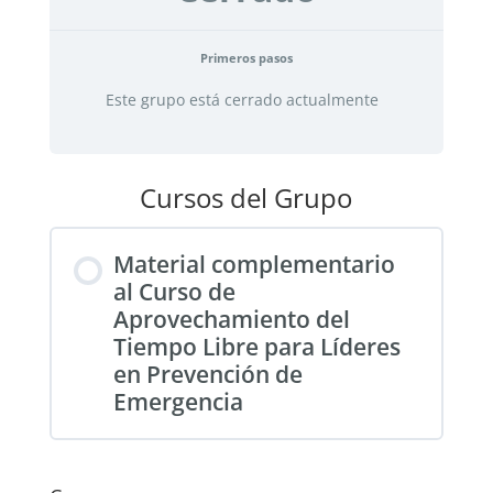
Primeros pasos
Este grupo está cerrado actualmente
Cursos del Grupo
Material complementario
al Curso de
Aprovechamiento del
Tiempo Libre para Líderes
en Prevención de
Emergencia
PROGRESO DEL CURSO
0% COMPLETADO
0/0 pasos