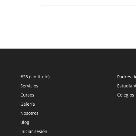
PROGRESO DEL CURSO
#28 (sin título)
Padres d
Servicios
Estudian
Cursos
Colegios
Galería
Nosotros
Blog
Iniciar sesión