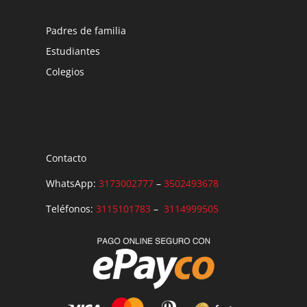
Padres de familia
Estudiantes
Colegios
Contacto
WhatsApp:
3173002777
–
3502493678
Teléfonos:
3115101783
–
3114999505