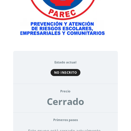
Estado actual
NO INSCRITO
Precio
Cerrado
Primeros pasos
Este grupo está cerrado actualmente