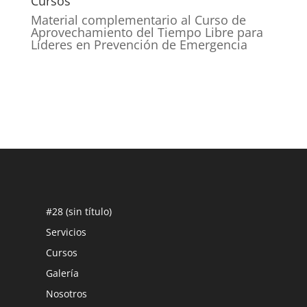
Cursos
Material complementario al Curso de
Aprovechamiento del Tiempo Libre para
Líderes en Prevención de Emergencia
#28 (sin título)
Servicios
Cursos
Galería
Nosotros