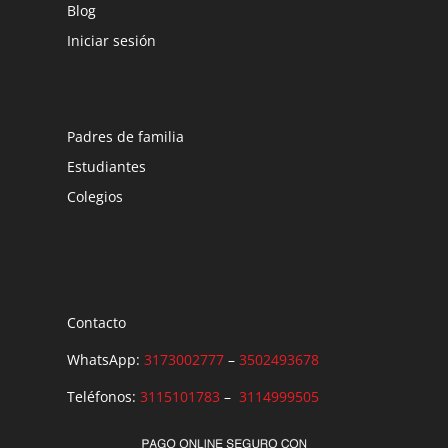
Blog
Iniciar sesión
Padres de familia
Estudiantes
Colegios
Contacto
WhatsApp:
3173002777
–
3502493678
Teléfonos:
3115101783
–
3114999505