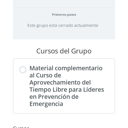
Primeros pasos
Este grupo está cerrado actualmente
Cursos del Grupo
Material complementario
al Curso de
Aprovechamiento del
Tiempo Libre para Líderes
en Prevención de
Emergencia
PROGRESO DEL CURSO
0% COMPLETADO
0/0 pasos