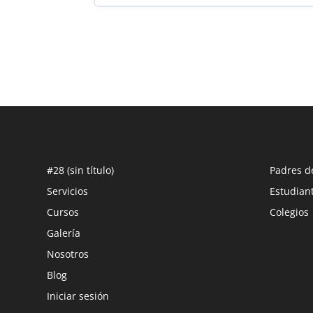
PROGRESO DEL CURSO
#28 (sin título)
Padres d
Servicios
Estudian
Cursos
Colegios
Galería
Nosotros
Blog
Iniciar sesión